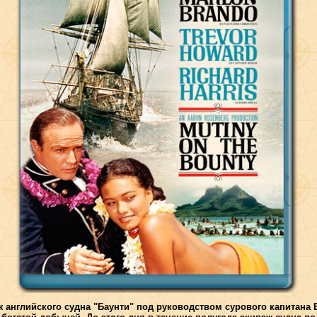
ж английского судна "Баунти" под руководством сурового капитана 