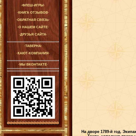
·ФЛЕШ-ИГРЫ·
·КНИГА ОТЗЫВОВ·
·ОБРАТНАЯ СВЯЗЬ·
·О НАШЕМ САЙТЕ·
·ДРУЗЬЯ САЙТА·
·ТАВЕРНА·
·КАЮТ-КОМПАНИЯ·
·МЫ ВКОНТАКТЕ·
На дворе 1789-й год. Экипа