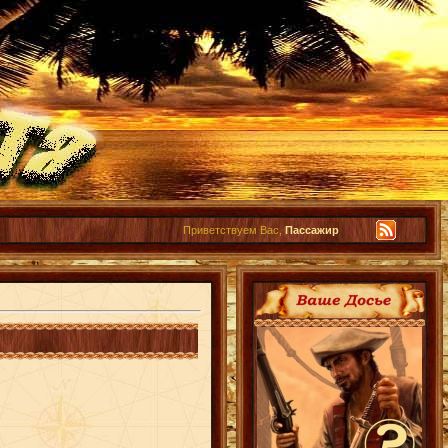
Приветствуем Вас,
Пассажир