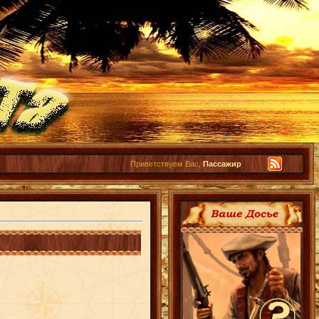
Приветствуем Вас,
Пассажир