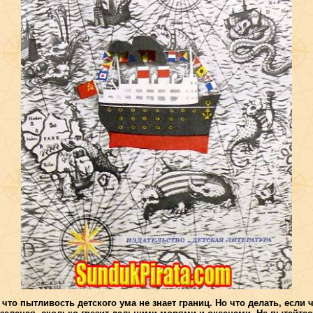
что пытливость детского ума не знает границ. Но что делать, если ч