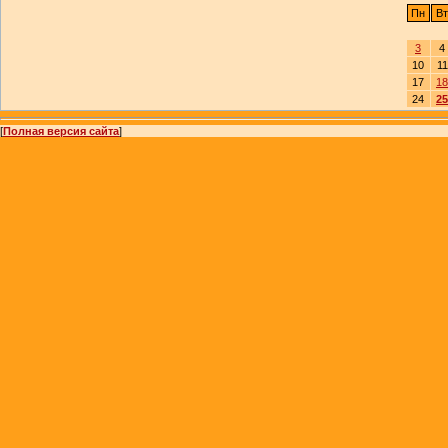
Пн
Вт
3
4
10
11
17
18
24
25
[
Полная версия сайта
]