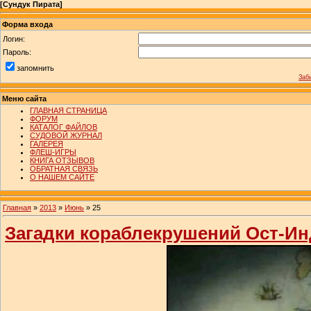
[
Сундук Пирата
]
Форма входа
Логин:
Пароль:
запомнить
Заб
Меню сайта
ГЛАВНАЯ СТРАНИЦА
ФОРУМ
КАТАЛОГ ФАЙЛОВ
СУДОВОЙ ЖУРНАЛ
ГАЛЕРЕЯ
ФЛЕШ-ИГРЫ
КНИГА ОТЗЫВОВ
ОБРАТНАЯ СВЯЗЬ
О НАШЕМ САЙТЕ
Главная
»
2013
»
Июнь
»
25
Загадки кораблекрушений Ост-И