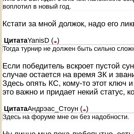
воплотил в новый год.
Кстати за мной должок, надо его ли
Цитата
YanisD
(
)
Тогда турнир не должен быть сильно слож
Если победитель вскроет пустой сун
случае остается на время ЗК и зван
Здесь опять КС, кому-то этот ключ и
это важно и придает некий статус, 
Цитата
Андрэас_Стоун
(
)
Здесь на форуме мне он без надобности.