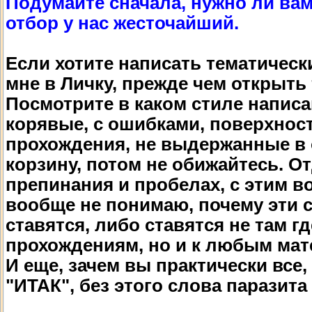
Подумайте сначала, нужно ли вам
отбор у нас жесточайший.
Если хотите написать тематическ
мне в Личку, прежде чем открыть 
Посмотрите в каком стиле написа
корявые, с ошибками, поверхност
прохождения, не выдержанные в о
корзину, потом не обижайтесь. От
препинания и пробелах, с этим 
вообще не понимаю, почему эти 
ставятся, либо ставятся не там гд
прохождениям, но и к любым мат
И еще, зачем вы практически все
"ИТАК", без этого слова паразита