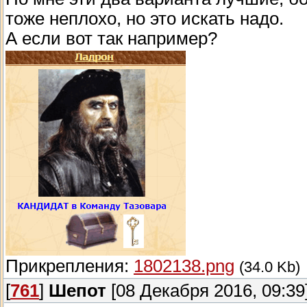
тоже неплохо, но это искать надо.
А если вот так например?
Прикрепления:
1802138.png
(34.0 Kb)
[
761
]
Шепот
[08 Декабря 2016, 09:39