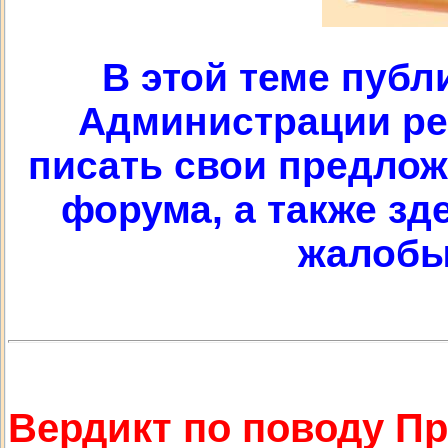
В этой теме публ
Администрации рес
писать свои предлож
форума, а также з
жалобы
Вердикт по поводу П