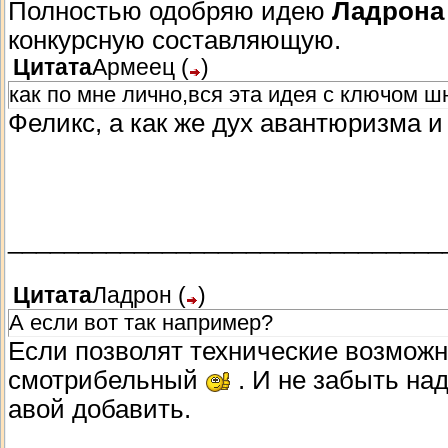
Полностью одобряю идею
Ладрона
конкурсную составляющую.
Цитата
Армеец
(
)
как по мне лично,вся эта идея с ключом шн
Феликс, а как же дух авантюризма 
_______________________________
Цитата
Ладрон
(
)
А если вот так например?
Если позволят технические возможн
смотрибельный
. И не забыть на
авой добавить.