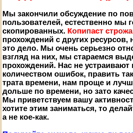
Мы закончили обсуждение по по
пользователей, естественно мы г
скопированных.
Копипаст строж
прохождений с других ресурсов, н
это дело. Мы очень серьезно отн
взгляд на них, мы стараемся вы
прохождений. Нас не устраивают
количеством ошибок, править так
трата времени, нам проще и лучш
дольше по времени, но зато каче
Мы приветствуем вашу активност
хотите этим заниматься, то делай
а не кое-как.