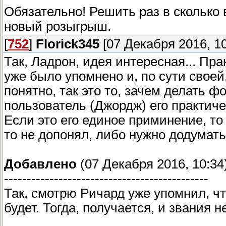
Обязательно! Решить раз в сколько 
новый розыгрыш.
[
752
]
Florick345
[07 Декабря 2016, 10
Так, Ладрон, идея интересная... Пра
уже было упомнено и, по сути своей
понятно, так это то, зачем делать 
пользователь (Джордж) его практиче
Если это его единое приминение, то 
то не допонял, либо нужно додумать
Добавлено
(07 Декабря 2016, 10:34
---------------------------------------------
Так, смотрю Ричард уже упомнил, чт
будет. Тогда, получается, и звания 