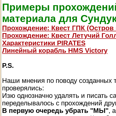
Примеры прохождений
материала для Сундук
Прохождение: Квест ГПК (Остров
Прохождение: Квест Летучий Гол
Характеристики PIRATES
Линейный корабль HMS Victory
P.S.
Наши мнения по поводу созданных т
проверялись:
Изю однозначно удалять и писать са
переделывалось с прохождений друг
В первую очередь убрать "МЫ"
, 