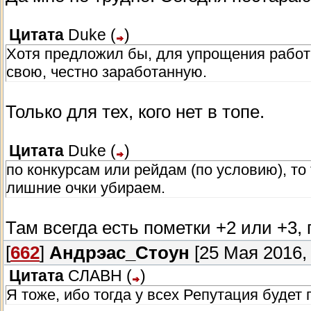
Цитата
Duke
(
)
Хотя предложил бы, для упрощения работ
свою, честно заработанную.
Только для тех, кого нет в топе.
Цитата
Duke
(
)
по конкурсам или рейдам (по условию), то
лишние очки убираем.
Там всегда есть пометки +2 или +3,
[
662
]
Андрэас_Стоун
[25 Мая 2016, 
Цитата
СЛАВН
(
)
Я тоже, ибо тогда у всех Репутация будет