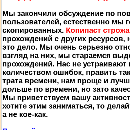
Мы закончили обсуждение по по
пользователей, естественно мы г
скопированных.
Копипаст строж
прохождений с других ресурсов, н
это дело. Мы очень серьезно отн
взгляд на них, мы стараемся вы
прохождений. Нас не устраивают
количеством ошибок, править так
трата времени, нам проще и лучш
дольше по времени, но зато каче
Мы приветствуем вашу активност
хотите этим заниматься, то делай
а не кое-как.