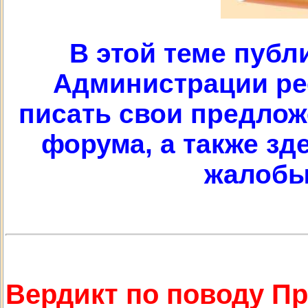
В этой теме публ
Администрации рес
писать свои предлож
форума, а также з
жалобы
Вердикт по поводу П