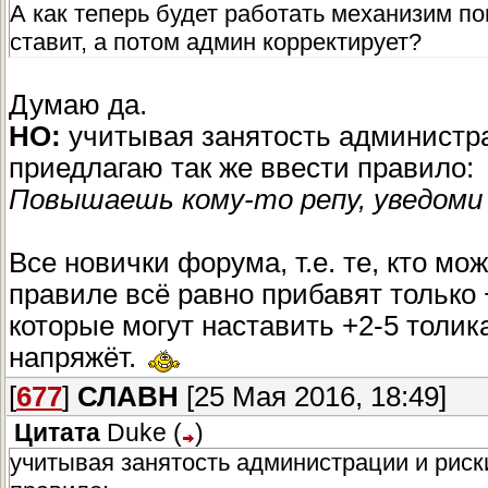
А как теперь будет работать механизим п
ставит, а потом админ корректирует?
Думаю да.
НО:
учитывая занятость администра
приедлагаю так же ввести правило:
Повышаешь кому-то репу, уведоми
Все новички форума, т.е. те, кто мо
правиле всё равно прибавят только
которые могут наставить +2-5 толик
напряжёт.
[
677
]
СЛАВН
[25 Мая 2016, 18:49]
Цитата
Duke
(
)
учитывая занятость администрации и риски