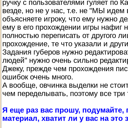
ручку с пользователями гуляет по К
везде, но не у нас, т.е. не "МЫ идем
объясняете игроку, что ему нужно де
ему в его прохождении игры нафиг 
полностью переписать от другого л
прохождение, те что указали и други
Задания губеров нужно редактироват
людей" нужно очень сильно редакти
Джеку, прежде чем прохождения писа
ошибок очень много.
А вообще, овчинка выделки не стоит
чем переделывать, поэтому все три
Я еще раз вас прошу, подумайте,
материал, хватит ли у вас на это 