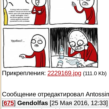
Прикрепления:
2229169.jpg
(111.0 Kb)
Сообщение отредактировал
Antossi
[
675
]
Gendolfas
[25 Мая 2016, 12:33]