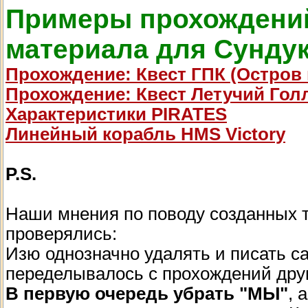
Примеры прохождений
материала для Сундук
Прохождение: Квест ГПК (Остров
Прохождение: Квест Летучий Гол
Характеристики PIRATES
Линейный корабль HMS Victory
P.S.
Наши мнения по поводу созданных т
проверялись:
Изю однозначно удалять и писать са
переделывалось с прохождений друг
В первую очередь убрать "МЫ"
, 