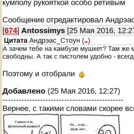
кумполу рукояткой особо ретивым
Сообщение отредактировал
Андрэа
[
674
]
Antossimys
[25 Мая 2016, 12:2
Цитата
Андрэас_Стоун
(
)
А зачем тебе на камбузе мушкет? Там же ме
свободны. А так с пистолем удобно - всег
Поэтому и отобрали
Добавлено
(25 Мая 2016, 12:27)
---------------------------------------------
Вернее, с такими словами скорее в