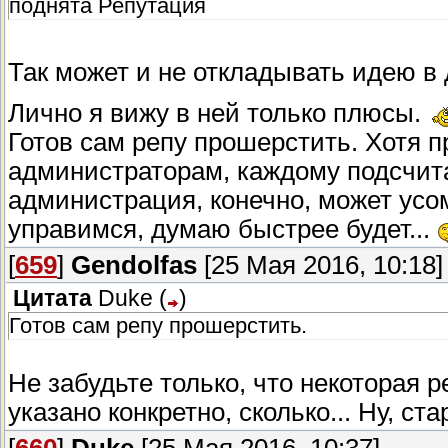
поднята Репутация
Так может и не откладывать идею в
Лично я вижу в ней только плюсы.
Готов сам репу прошерстить. Хотя 
администраторам, каждому подсчита
администрация, конечно, может усом
управимся, думаю быстрее будет...
[
659
]
Gendolfas
[25 Мая 2016, 10:18]
Цитата
Duke
(
)
Готов сам репу прошерстить.
Не забудьте только, что некоторая р
указано конкретно, сколько... Ну, с