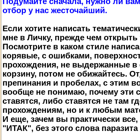
Подумайте сначала, нужно ли вам
отбор у нас жесточайший.
Если хотите написать тематическ
мне в Личку, прежде чем открыть 
Посмотрите в каком стиле написа
корявые, с ошибками, поверхност
прохождения, не выдержанные в о
корзину, потом не обижайтесь. От
препинания и пробелах, с этим 
вообще не понимаю, почему эти 
ставятся, либо ставятся не там гд
прохождениям, но и к любым мат
И еще, зачем вы практически все
"ИТАК", без этого слова паразита