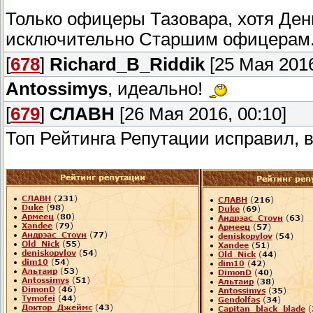
Только офицеры Тазовара, хотя Дени
исключительно Старшим офицерам. 
[
678
]
Richard_B_Riddik
[25 Мая 2016
Antossimys
, идеально!
[
679
]
СЛАВН
[26 Мая 2016, 00:10]
Топ Рейтинга Репутации исправил, в