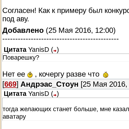
Согласен! Как к примеру был конку
под аву.
Добавлено
(25 Мая 2016, 12:00)
---------------------------------------------
Цитата
YanisD
(
)
Поварешку?
Нет ее
, кочергу разве что
[
669
]
Андрэас_Стоун
[25 Мая 2016, 
Цитата
YanisD
(
)
тогда желающих станет больше, мне казал
аватару